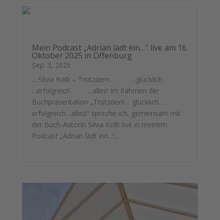
Mein Podcast „Adrian lädt ein…“ live am 16.
Oktober 2025 in Offenburg
Sep. 3, 2025
... Silvia Kolb – Trotzdem... ...glücklich
...erfolgreich ...alles! Im Rahmen der
Buchpräsentation „Trotzdem… glücklich…
erfolgreich…alles!“ spreche ich, gemeinsam mit
der Buch-Autorin Silvia Kolb live in meinem
Podcast „Adrian lädt ein...“...
mehr lesen