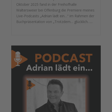
Oktober 2025 fand in der Freihofhalle
Waltersweier bei Offenburg die Premiere meines
Live-Podcasts „Adrian lädt ein…“ im Rahmen der
Buchpräsentation von „Trotzdem… glücklich…...
mehr lesen