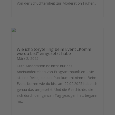
Von der Schüchternheit zur Moderation Früher...
mehr lesen
Wie ich Storytelling beim Event „Komm
wie du bist“ eingesetzt habe
März 2, 2025
Gute Moderation ist nicht nur das
Aneinanderreihen von Programmpunkten – sie
ist eine Reise, die das Publikum mitnimmt. Beim
Event Komm wie du bist am 22.02.2025 habe ich
genau das umgesetzt. Und die Geschichte, die
sich durch den ganzen Tag gezogen hat, begann
mit...
mehr lesen