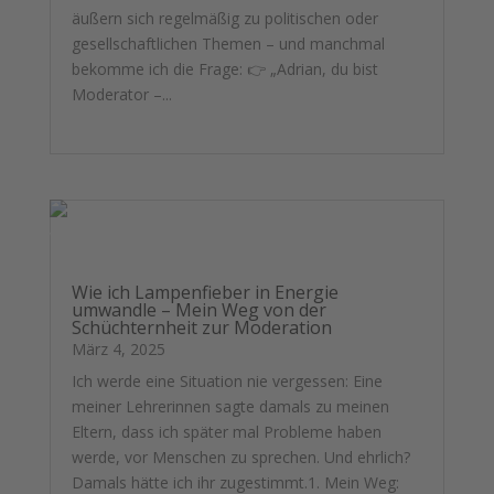
äußern sich regelmäßig zu politischen oder
gesellschaftlichen Themen – und manchmal
bekomme ich die Frage: 👉 „Adrian, du bist
Moderator –...
mehr lesen
Wie ich Lampenfieber in Energie
umwandle – Mein Weg von der
Schüchternheit zur Moderation
März 4, 2025
Ich werde eine Situation nie vergessen: Eine
meiner Lehrerinnen sagte damals zu meinen
Eltern, dass ich später mal Probleme haben
werde, vor Menschen zu sprechen. Und ehrlich?
Damals hätte ich ihr zugestimmt.1. Mein Weg: