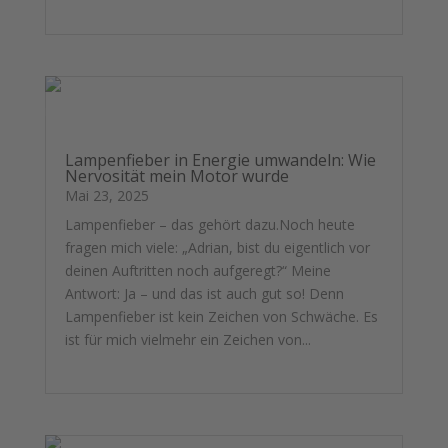
mehr lesen
Lampenfieber in Energie umwandeln: Wie
Nervosität mein Motor wurde
Mai 23, 2025
Lampenfieber – das gehört dazu.Noch heute
fragen mich viele: „Adrian, bist du eigentlich vor
deinen Auftritten noch aufgeregt?“ Meine
Antwort: Ja – und das ist auch gut so! Denn
Lampenfieber ist kein Zeichen von Schwäche. Es
ist für mich vielmehr ein Zeichen von...
mehr lesen