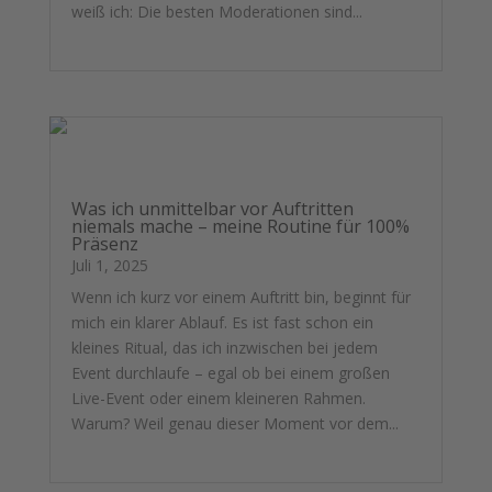
weiß ich: Die besten Moderationen sind...
mehr lesen
Was ich unmittelbar vor Auftritten
niemals mache – meine Routine für 100%
Präsenz
Juli 1, 2025
Wenn ich kurz vor einem Auftritt bin, beginnt für
mich ein klarer Ablauf. Es ist fast schon ein
kleines Ritual, das ich inzwischen bei jedem
Event durchlaufe – egal ob bei einem großen
Live-Event oder einem kleineren Rahmen.
Warum? Weil genau dieser Moment vor dem...
mehr lesen