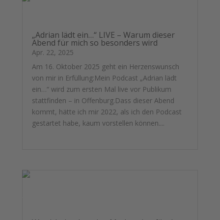
„Adrian lädt ein…“ LIVE – Warum dieser
Abend für mich so besonders wird
Apr. 22, 2025
Am 16. Oktober 2025 geht ein Herzenswunsch
von mir in Erfüllung:Mein Podcast „Adrian lädt
ein…“ wird zum ersten Mal live vor Publikum
stattfinden – in Offenburg.Dass dieser Abend
kommt, hätte ich mir 2022, als ich den Podcast
gestartet habe, kaum vorstellen können....
mehr lesen