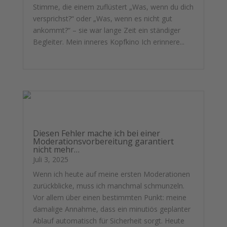
Stimme, die einem zuflüstert „Was, wenn du dich
versprichst?“ oder „Was, wenn es nicht gut
ankommt?“ – sie war lange Zeit ein ständiger
Begleiter. Mein inneres Kopfkino Ich erinnere...
mehr lesen
Diesen Fehler mache ich bei einer
Moderationsvorbereitung garantiert
nicht mehr…
Juli 3, 2025
Wenn ich heute auf meine ersten Moderationen
zurückblicke, muss ich manchmal schmunzeln.
Vor allem über einen bestimmten Punkt: meine
damalige Annahme, dass ein minutiös geplanter
Ablauf automatisch für Sicherheit sorgt. Heute