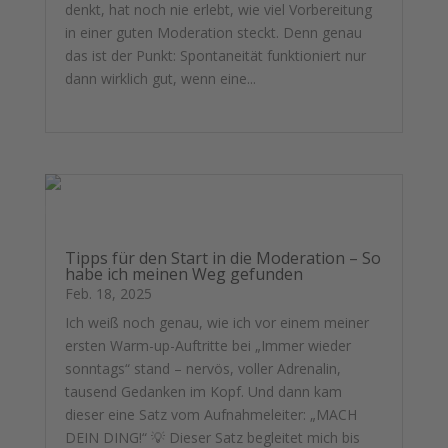
denkt, hat noch nie erlebt, wie viel Vorbereitung
in einer guten Moderation steckt. Denn genau
das ist der Punkt: Spontaneität funktioniert nur
dann wirklich gut, wenn eine...
mehr lesen
Tipps für den Start in die Moderation – So
habe ich meinen Weg gefunden
Feb. 18, 2025
Ich weiß noch genau, wie ich vor einem meiner
ersten Warm-up-Auftritte bei „Immer wieder
sonntags“ stand – nervös, voller Adrenalin,
tausend Gedanken im Kopf. Und dann kam
dieser eine Satz vom Aufnahmeleiter: „MACH
DEIN DING!“ 💡 Dieser Satz begleitet mich bis