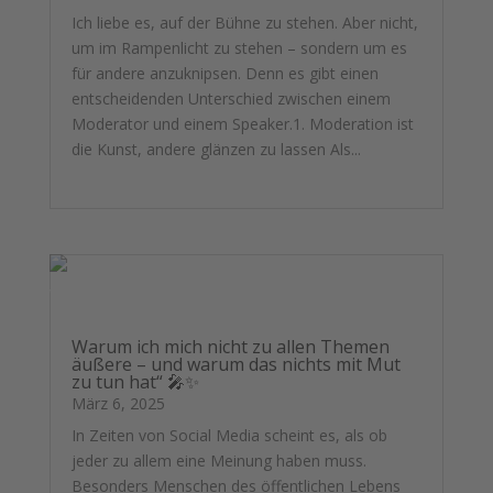
Ich liebe es, auf der Bühne zu stehen. Aber nicht,
um im Rampenlicht zu stehen – sondern um es
für andere anzuknipsen. Denn es gibt einen
entscheidenden Unterschied zwischen einem
Moderator und einem Speaker.1. Moderation ist
die Kunst, andere glänzen zu lassen Als...
mehr lesen
Warum ich mich nicht zu allen Themen
äußere – und warum das nichts mit Mut
zu tun hat“ 🎤✨
März 6, 2025
In Zeiten von Social Media scheint es, als ob
jeder zu allem eine Meinung haben muss.
Besonders Menschen des öffentlichen Lebens