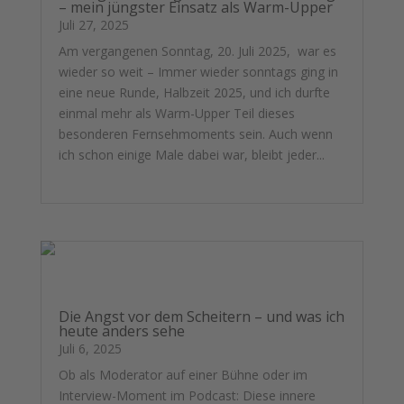
– mein jüngster Einsatz als Warm-Upper
Juli 27, 2025
Am vergangenen Sonntag, 20. Juli 2025, war es
wieder so weit – Immer wieder sonntags ging in
eine neue Runde, Halbzeit 2025, und ich durfte
einmal mehr als Warm-Upper Teil dieses
besonderen Fernsehmoments sein. Auch wenn
ich schon einige Male dabei war, bleibt jeder...
mehr lesen
Die Angst vor dem Scheitern – und was ich
heute anders sehe
Juli 6, 2025
Ob als Moderator auf einer Bühne oder im
Interview-Moment im Podcast: Diese innere