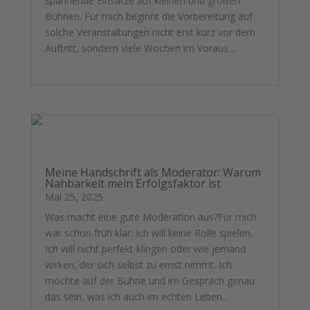
spannende Einsätze auf kleinen und großen
Bühnen. Für mich beginnt die Vorbereitung auf
solche Veranstaltungen nicht erst kurz vor dem
Auftritt, sondern viele Wochen im Voraus....
mehr lesen
Meine Handschrift als Moderator: Warum
Nahbarkeit mein Erfolgsfaktor ist
Mai 25, 2025
Was macht eine gute Moderation aus?Für mich
war schon früh klar: Ich will keine Rolle spielen.
Ich will nicht perfekt klingen oder wie jemand
wirken, der sich selbst zu ernst nimmt. Ich
möchte auf der Bühne und im Gespräch genau
das sein, was ich auch im echten Leben...