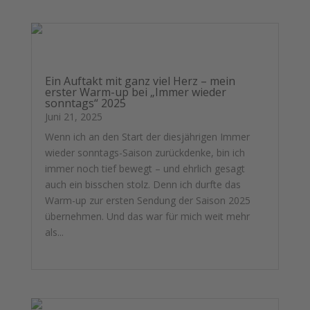
Ein Auftakt mit ganz viel Herz – mein
erster Warm-up bei „Immer wieder
sonntags“ 2025
Juni 21, 2025
Wenn ich an den Start der diesjährigen Immer
wieder sonntags-Saison zurückdenke, bin ich
immer noch tief bewegt – und ehrlich gesagt
auch ein bisschen stolz. Denn ich durfte das
Warm-up zur ersten Sendung der Saison 2025
übernehmen. Und das war für mich weit mehr
als...
mehr lesen