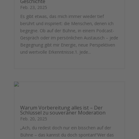
Geschichte
Feb. 23, 2025
Es gibt etwas, das mich immer wieder tief
berührt und inspiriert: die Menschen, denen ich
begegne. Ob auf der Bühne, in einem Podcast-
Gespräch oder im persönlichen Austausch – jede
Begegnung gibt mir Energie, neue Perspektiven
und wertvolle Erkenntnisse.1. Jede...
mehr lesen
Warum Vorbereitung alles ist – Der
Schlüssel zu souveräner Moderation
Feb. 20, 2025
„Ach, du redest doch nur ein bisschen auf der
Bühne – das kannst du doch spontan!“Wer das