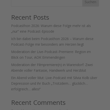
Suchen
Recent Posts
Podcasthon 2026: Warum diese Folge mehr ist als
„nur“ eine Podcast-Episode
Ich bin dabei beim Podcasthon 2026 – Warum diese
Podcast-Folge mir besonders am Herzen liegt
Moderation der Live-Podcast-Premiere: Region im
Blick on Tour, AOK Emmendingen
Moderation der Filmpremiere(n) in Warendorf: Zwei
Abende voller Fantasie, Handwerk und Herzblut
Ein Abend voller Mut: Live-Podcast mit Silvia Kolb über
Depression und ihr Buch „Trotzdem… glücklich…
erfolgreich… alles!“
Recent Comments