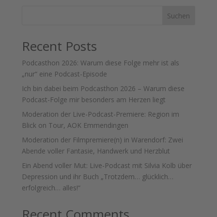
Suchen
Recent Posts
Podcasthon 2026: Warum diese Folge mehr ist als
„nur“ eine Podcast-Episode
Ich bin dabei beim Podcasthon 2026 – Warum diese
Podcast-Folge mir besonders am Herzen liegt
Moderation der Live-Podcast-Premiere: Region im
Blick on Tour, AOK Emmendingen
Moderation der Filmpremiere(n) in Warendorf: Zwei
Abende voller Fantasie, Handwerk und Herzblut
Ein Abend voller Mut: Live-Podcast mit Silvia Kolb über
Depression und ihr Buch „Trotzdem… glücklich…
erfolgreich… alles!“
Recent Comments