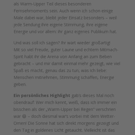
als Warm-Upper Teil dieses besonderen
Fernsehmoments sein. Auch wenn ich schon einige
Male dabei war, bleibt jeder Einsatz besonders – weil
jede Sendung ihre eigene Stimmung, ihre eigene
Energie und vor allem: ihr ganz eigenes Publikum hat.
Und was soll ich sagen? Ihr wart wieder großartig!
Mit so viel Freude, guter Laune und echtem Mitmach-
Spirit habt ihr die Arena von Anfang an zum Beben
gebracht – und mir damit einmal mehr gezeigt, wie viel
Spaß es macht, genau das zu tun, was ich liebe:
Menschen mitnehmen, Stimmung schaffen, Energie
geben.
Ein persönliches Highlight
gab’s dieses Mal noch
obendrauf: Wer mich kennt, weiß, dass ich immer ein
bisschen als der „Warm-Upper bei Regen“ verschrien
war 😄 – doch diesmal war’s vorbei mit dem Wetter-
Omen! Die Sonne hat sich direkt morgens gezeigt und
den Tag in goldenes Licht getaucht. Vielleicht ist das