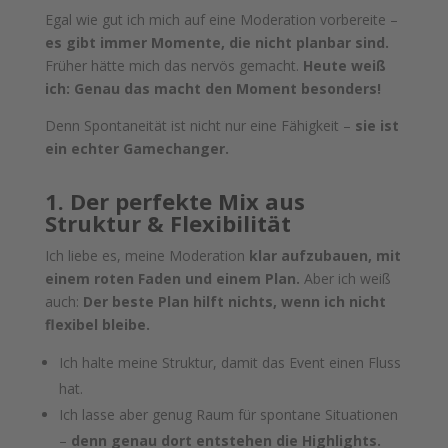
Egal wie gut ich mich auf eine Moderation vorbereite –
es gibt immer Momente, die nicht planbar sind.
Früher hätte mich das nervös gemacht.
Heute weiß
ich: Genau das macht den Moment besonders!
Denn Spontaneität ist nicht nur eine Fähigkeit –
sie ist
ein echter Gamechanger.
1. Der perfekte Mix aus
Struktur & Flexibilität
Ich liebe es, meine Moderation
klar aufzubauen, mit
einem roten Faden und einem Plan.
Aber ich weiß
auch:
Der beste Plan hilft nichts, wenn ich nicht
flexibel bleibe.
Ich halte meine Struktur, damit das Event einen Fluss
hat.
Ich lasse aber genug Raum für spontane Situationen
–
denn genau dort entstehen die Highlights.