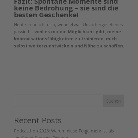
Fazit: Spontane Momente sind
keine Bedrohung – sie sind die
besten Geschenke!
Heute freue ich mich, wenn etwas Unvorhergesehenes
passiert –
weil es mir die Möglichkeit gibt, meine
Improvisationsfähigkeiten zu trainieren, mich
selbst weiterzuentwickeln und Nähe zu schaffen.
Suchen
Recent Posts
Podcasthon 2026: Warum diese Folge mehr ist als
„nur“ eine Podcast-Episode