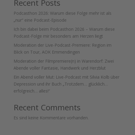
Recent Posts
Podcasthon 2026: Warum diese Folge mehr ist als
„nur“ eine Podcast-Episode
Ich bin dabei beim Podcasthon 2026 – Warum diese
Podcast-Folge mir besonders am Herzen liegt
Moderation der Live-Podcast-Premiere: Region im
Blick on Tour, AOK Emmendingen
Moderation der Filmpremiere(n) in Warendorf: Zwei
Abende voller Fantasie, Handwerk und Herzblut
Ein Abend voller Mut: Live-Podcast mit Silvia Kolb über
Depression und ihr Buch „Trotzdem… glücklich…
erfolgreich… alles!“
Recent Comments
Es sind keine Kommentare vorhanden.