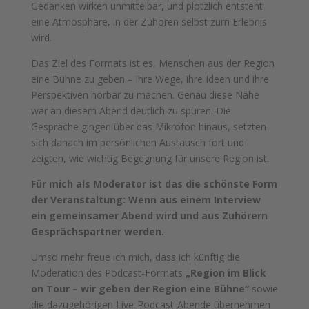
Gedanken wirken unmittelbar, und plötzlich entsteht
eine Atmosphäre, in der Zuhören selbst zum Erlebnis
wird.
Das Ziel des Formats ist es, Menschen aus der Region
eine Bühne zu geben – ihre Wege, ihre Ideen und ihre
Perspektiven hörbar zu machen. Genau diese Nähe
war an diesem Abend deutlich zu spüren. Die
Gespräche gingen über das Mikrofon hinaus, setzten
sich danach im persönlichen Austausch fort und
zeigten, wie wichtig Begegnung für unsere Region ist.
Für mich als Moderator ist das die schönste Form
der Veranstaltung: Wenn aus einem Interview
ein gemeinsamer Abend wird und aus Zuhörern
Gesprächspartner werden.
Umso mehr freue ich mich, dass ich künftig die
Moderation des Podcast-Formats
„Region im Blick
on Tour – wir geben der Region eine Bühne“
sowie
die dazugehörigen Live-Podcast-Abende übernehmen