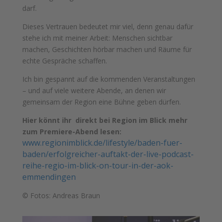
darf.
Dieses Vertrauen bedeutet mir viel, denn genau dafür
stehe ich mit meiner Arbeit: Menschen sichtbar
machen, Geschichten hörbar machen und Räume für
echte Gespräche schaffen.
Ich bin gespannt auf die kommenden Veranstaltungen
– und auf viele weitere Abende, an denen wir
gemeinsam der Region eine Bühne geben dürfen.
Hier könnt ihr direkt bei Region im Blick mehr
zum Premiere-Abend lesen:
www.regionimblick.de/lifestyle/baden-fuer-
baden/erfolgreicher-auftakt-der-live-podcast-
reihe-regio-im-blick-on-tour-in-der-aok-
emmendingen
© Fotos: Andreas Braun