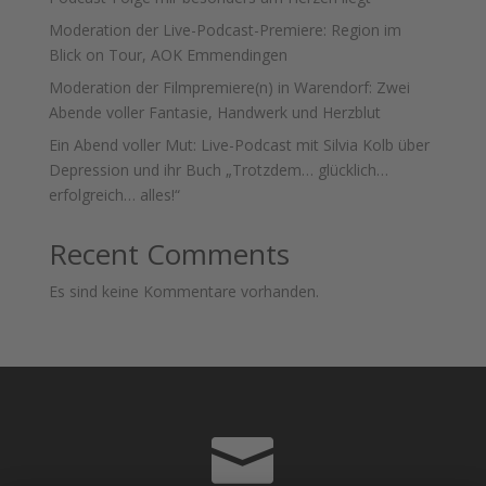
Moderation der Live-Podcast-Premiere: Region im
Blick on Tour, AOK Emmendingen
Moderation der Filmpremiere(n) in Warendorf: Zwei
Abende voller Fantasie, Handwerk und Herzblut
Ein Abend voller Mut: Live-Podcast mit Silvia Kolb über
Depression und ihr Buch „Trotzdem… glücklich…
erfolgreich… alles!“
Recent Comments
Es sind keine Kommentare vorhanden.
