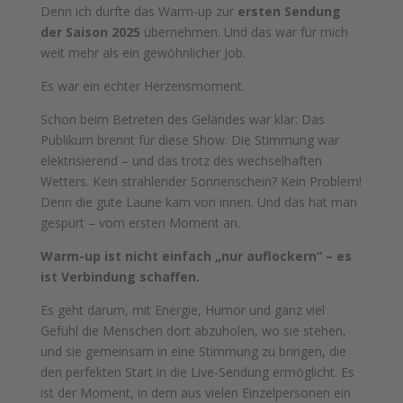
Denn ich durfte das Warm-up zur
ersten Sendung
der Saison 2025
übernehmen. Und das war für mich
weit mehr als ein gewöhnlicher Job.
Es war ein echter Herzensmoment.
Schon beim Betreten des Geländes war klar: Das
Publikum brennt für diese Show. Die Stimmung war
elektrisierend – und das trotz des wechselhaften
Wetters. Kein strahlender Sonnenschein? Kein Problem!
Denn die gute Laune kam von innen. Und das hat man
gespürt – vom ersten Moment an.
Warm-up ist nicht einfach „nur auflockern“ – es
ist Verbindung schaffen.
Es geht darum, mit Energie, Humor und ganz viel
Gefühl die Menschen dort abzuholen, wo sie stehen,
und sie gemeinsam in eine Stimmung zu bringen, die
den perfekten Start in die Live-Sendung ermöglicht. Es
ist der Moment, in dem aus vielen Einzelpersonen ein