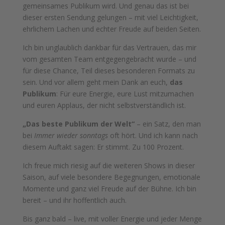
gemeinsames Publikum wird. Und genau das ist bei
dieser ersten Sendung gelungen – mit viel Leichtigkeit,
ehrlichem Lachen und echter Freude auf beiden Seiten.
Ich bin unglaublich dankbar für das Vertrauen, das mir
vom gesamten Team entgegengebracht wurde – und
für diese Chance, Teil dieses besonderen Formats zu
sein. Und vor allem geht mein Dank an euch,
das
Publikum
: Für eure Energie, eure Lust mitzumachen
und euren Applaus, der nicht selbstverständlich ist.
„Das beste Publikum der Welt“
– ein Satz, den man
bei
Immer wieder sonntags
oft hört. Und ich kann nach
diesem Auftakt sagen: Er stimmt. Zu 100 Prozent.
Ich freue mich riesig auf die weiteren Shows in dieser
Saison, auf viele besondere Begegnungen, emotionale
Momente und ganz viel Freude auf der Bühne. Ich bin
bereit – und ihr hoffentlich auch.
Bis ganz bald – live, mit voller Energie und jeder Menge