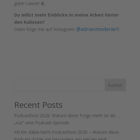
guter Laune! 🎤
Du willst mehr Einblicke in meine Arbeit hinter
den Kulissen?
@adrianmoderiert
Dann folge mir auf Instagram:
Suchen
Recent Posts
Podcasthon 2026: Warum diese Folge mehr ist als
„nur“ eine Podcast-Episode
Ich bin dabei beim Podcasthon 2026 – Warum diese
Podcast-Folge mir besonders am Herzen liegt