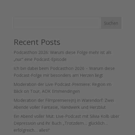
Suchen
Recent Posts
Podcasthon 2026: Warum diese Folge mehr ist als
„nur“ eine Podcast-Episode
Ich bin dabei beim Podcasthon 2026 – Warum diese
Podcast-Folge mir besonders am Herzen liegt
Moderation der Live-Podcast-Premiere: Region im
Blick on Tour, AOK Emmendingen
Moderation der Filmpremiere(n) in Warendorf: Zwei
Abende voller Fantasie, Handwerk und Herzblut
Ein Abend voller Mut: Live-Podcast mit Silvia Kolb über
Depression und ihr Buch „Trotzdem… glücklich…
erfolgreich… alles!“