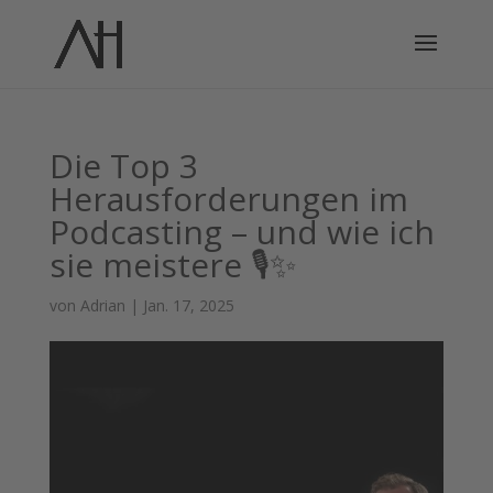
Die Top 3
Herausforderungen im
Podcasting – und wie ich
sie meistere 🎙️✨
von
Adrian
|
Jan. 17, 2025