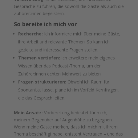
Gespräche zu führen, die sowohl die Gäste als auch die
Zuhörer:innen begeistern.
So bereite ich mich vor
Recherche:
Ich informiere mich über meine Gäste,
ihre Arbeit und relevante Themen. So kann ich
gezielte und interessante Fragen stellen.
Themen vertiefen:
Ich erweitere mein eigenes
Wissen über das Podcast-Thema, um den
Zuhörer:innen echten Mehrwert zu bieten.
Fragen strukturieren:
Obwohl ich Raum für
Spontanität lasse, plane ich im Vorfeld Kernfragen,
die das Gespräch leiten.
Mein Ansatz:
Vorbereitung bedeutet für mich,
meinem Gegenüber auf Augenhöhe zu begegnen.
Wenn meine Gäste merken, dass ich mich mit ihrem
Thema beschäftigt habe, entsteht Vertrauen – und das