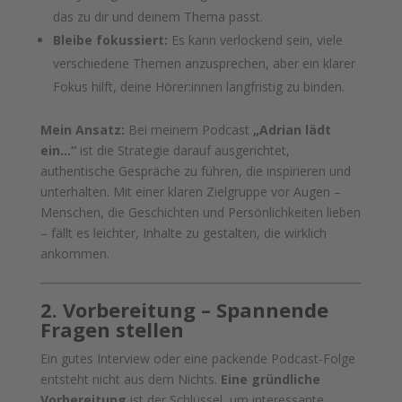
das zu dir und deinem Thema passt.
Bleibe fokussiert:
Es kann verlockend sein, viele
verschiedene Themen anzusprechen, aber ein klarer
Fokus hilft, deine Hörer:innen langfristig zu binden.
Mein Ansatz:
Bei meinem Podcast
„Adrian lädt
ein…“
ist die Strategie darauf ausgerichtet,
authentische Gespräche zu führen, die inspirieren und
unterhalten. Mit einer klaren Zielgruppe vor Augen –
Menschen, die Geschichten und Persönlichkeiten lieben
– fällt es leichter, Inhalte zu gestalten, die wirklich
ankommen.
2. Vorbereitung – Spannende
Fragen stellen
Ein gutes Interview oder eine packende Podcast-Folge
entsteht nicht aus dem Nichts.
Eine gründliche
Vorbereitung
ist der Schlüssel, um interessante