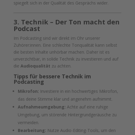
spiegelt sich in der Qualität des Gesprächs wider.
3. Technik – Der Ton macht den
Podcast
Im Podcasting sind wir direkt im Ohr unserer
Zuhörer:innen. Eine schlechte Tonqualität kann selbst
die besten Inhalte unhörbar machen. Daher ist es
unverzichtbar, in solide Technik zu investieren und auf
die
Audioqualität
zu achten.
Tipps für bessere Technik im
Podcasting
Mikrofon:
Investiere in ein hochwertiges Mikrofon,
das deine Stimme klar und angenehm aufnimmt.
Aufnahmeumgebung:
Achte auf eine ruhige
Umgebung, um störende Hintergrundgeräusche zu
vermeiden.
Bearbeitung:
Nutze Audio-Editing-Tools, um den