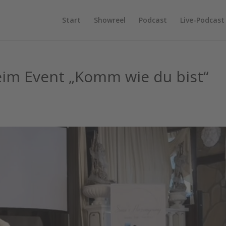
Start
Showreel
Podcast
Live-Podcast
beim Event „Komm wie du bist“