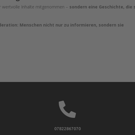
ur wertvolle Inhalte mitgenommen –
sondern eine Geschichte, die 
eration: Menschen nicht nur zu informieren, sondern sie

07822867070