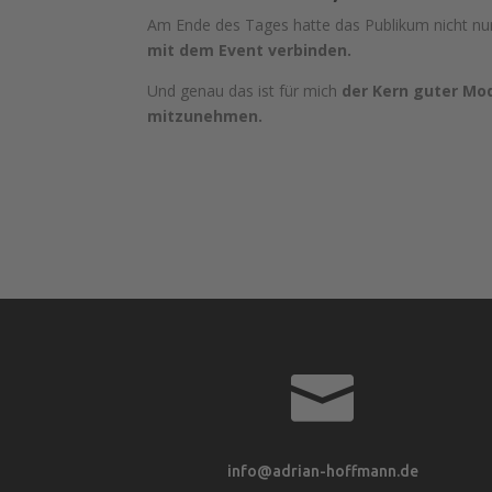
Am Ende des Tages hatte das Publikum nicht n
mit dem Event verbinden.
Und genau das ist für mich
der Kern guter Mod
mitzunehmen.

info@adrian-hoffmann.de