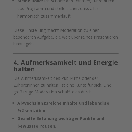
Meine Rolle:
Ich schaffe den Rahmen, führe durch
das Programm und stelle sicher, dass alles
harmonisch zusammenläuft.
Diese Einstellung macht Moderation zu einer
besonderen Aufgabe, die weit über reines Präsentieren
hinausgeht.
4. Aufmerksamkeit und Energie
halten
Die Aufmerksamkeit des Publikums oder der
Zuhörer:innen zu halten, ist eine Kunst für sich. Eine
großartige Moderation schafft dies durch:
Abwechslungsreiche Inhalte und lebendige
Präsentation.
Gezielte Betonung wichtiger Punkte und
bewusste Pausen.