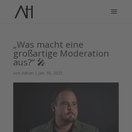
„Was macht eine
großartige Moderation
aus?“ 🎤
von
Adrian
|
Jan. 30, 2025